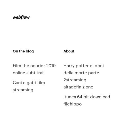
On the blog
About
Film the courier 2019
Harry potter ei doni
online subtitrat
della morte parte
2streaming
Cani e gatti film
altadefinizione
streaming
Itunes 64 bit download
filehippo