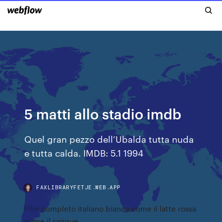
5 matti allo stadio imdb
Quel gran pezzo dell’Ubalda tutta nuda
e tutta calda. IMDB: 5.1 1994
FAXLIBRARYFETJE.WEB.APP
Film completo italiano bianca come il latte rossa
come il sangue