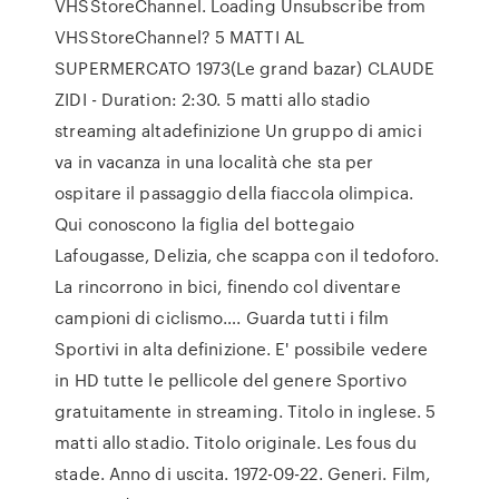
VHSStoreChannel. Loading Unsubscribe from
VHSStoreChannel? 5 MATTI AL
SUPERMERCATO 1973(Le grand bazar) CLAUDE
ZIDI - Duration: 2:30. 5 matti allo stadio
streaming altadefinizione Un gruppo di amici
va in vacanza in una località che sta per
ospitare il passaggio della fiaccola olimpica.
Qui conoscono la figlia del bottegaio
Lafougasse, Delizia, che scappa con il tedoforo.
La rincorrono in bici, finendo col diventare
campioni di ciclismo…. Guarda tutti i film
Sportivi in alta definizione. E' possibile vedere
in HD tutte le pellicole del genere Sportivo
gratuitamente in streaming. Titolo in inglese. 5
matti allo stadio. Titolo originale. Les fous du
stade. Anno di uscita. 1972-09-22. Generi. Film,