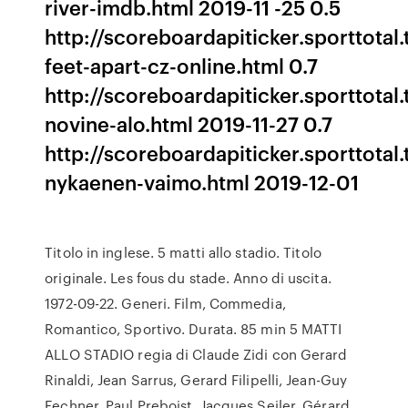
river-imdb.html 2019-11 -25 0.5
http://scoreboardapiticker.sporttotal.t
feet-apart-cz-online.html 0.7
http://scoreboardapiticker.sporttotal
novine-alo.html 2019-11-27 0.7
http://scoreboardapiticker.sporttotal.
nykaenen-vaimo.html 2019-12-01
Titolo in inglese. 5 matti allo stadio. Titolo
originale. Les fous du stade. Anno di uscita.
1972-09-22. Generi. Film, Commedia,
Romantico, Sportivo. Durata. 85 min 5 MATTI
ALLO STADIO regia di Claude Zidi con Gerard
Rinaldi, Jean Sarrus, Gerard Filipelli, Jean-Guy
Fechner, Paul Preboist, Jacques Seiler, Gérard