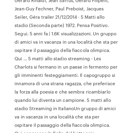
Gerard Rinaldi, Jean Sarrus, Gerard Filipelli,
Jean-Guy Fechner, Paul Preboist, Jacques
Seiler, Géra trailer 21/12/2014 · 5 Matti allo
stadio (Seconda parte) 1972. Pensa Positivo.
Segui. 5 anni fa | 1.6K visualizzazioni. Un gruppo
di amici va in vacanza in una località che sta per
ospitare il passaggio della fiaccola olimpica.
Qui … 5 matti allo stadio streaming - Les
Charlots si fermano in un paese in fermento per
gli imminenti festeggiamenti. Il capogruppo si
innamora di una strana ragazza, che preferisce
la forza alla poesia e che sembra ricambiarlo
quando lui diventa un campione. 5 matti allo
stadio Streaming in ItalianoUn gruppo di amici
va in vacanza in una località che sta per
ospitare il passaggio della fiaccola olimpica.