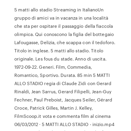
5 matti allo stadio Streaming in ItalianoUn
gruppo di amici va in vacanza in una località
che sta per ospitare il passaggio della fiaccola
olimpica. Qui conoscono la figlia del bottegaio
Lafougasse, Delizia, che scappa con il tedoforo.
Titolo in inglese. 5 matti allo stadio. Titolo
originale. Les fous du stade. Anno di uscita.
1972-09-22. Generi. Film, Commedia,
Romantico, Sportivo. Durata. 85 min 5 MATTI
ALLO STADIO regia di Claude Zidi con Gerard
Rinaldi, Jean Sarrus, Gerard Filipelli, Jean-Guy
Fechner, Paul Preboist, Jacques Seiler, Gérard
Croce, Patrick Gilles, Martin J. Kelley,
FilmScoop.it vota e commenta film al cinema
06/03/2012 · 5 MATTI ALLO STADIO - inizio.mp4