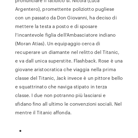
pronunciare il fatidico sì. Nicola (Luca
Argentero), promettente poliziotto pugliese
con un passato da Don Giovanni, ha deciso di
mettere la testa a posto e di sposare
l’incantevole figlia dell’Ambasciatore indiano
(Moran Atias). Un equipaggio cerca di
recuperare un diamante nel relitto del Titanic,
e va dall unica superstite. Flashback. Rose è una
giovane aristocratica che viaggia nella prima
classe del Titanic, Jack invece è un pittore bello
e squattrinato che naviga stipato in terza
classe. I due non potranno più lasciarsi e
sfidano fino all ultimo le convenzioni sociali. Nel
mentre il Titanic affonda.