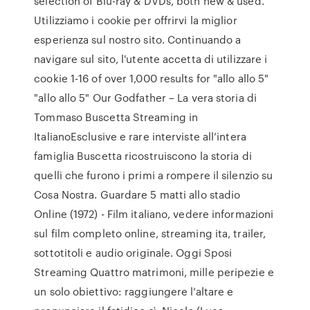
selection of Blu-ray & DVDs, both new & used.
Utilizziamo i cookie per offrirvi la miglior
esperienza sul nostro sito. Continuando a
navigare sul sito, l'utente accetta di utilizzare i
cookie 1-16 of over 1,000 results for "allo allo 5"
"allo allo 5" Our Godfather – La vera storia di
Tommaso Buscetta Streaming in
ItalianoEsclusive e rare interviste all’intera
famiglia Buscetta ricostruiscono la storia di
quelli che furono i primi a rompere il silenzio su
Cosa Nostra. Guardare 5 matti allo stadio
Online (1972) - Film italiano, vedere informazioni
sul film completo online, streaming ita, trailer,
sottotitoli e audio originale. Oggi Sposi
Streaming Quattro matrimoni, mille peripezie e
un solo obiettivo: raggiungere l’altare e