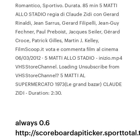
Romantico, Sportivo. Durata. 85 min 5 MATTI
ALLO STADIO regia di Claude Zidi con Gerard
Rinaldi, Jean Sarrus, Gerard Filipelli, Jean-Guy
Fechner, Paul Preboist, Jacques Seiler, Gérard
Croce, Patrick Gilles, Martin J. Kelley,
FilmScoop.it vota e commenta film al cinema
06/03/2012 · 5 MATTI ALLO STADIO - inizio.mp4
VHSStoreChannel. Loading Unsubscribe from
VHSStoreChannel? 5 MATTI AL
SUPERMERCATO 1973(Le grand bazar) CLAUDE
ZIDI - Duration: 2:30.
always 0.6
http://scoreboardapiticker.sporttotal.