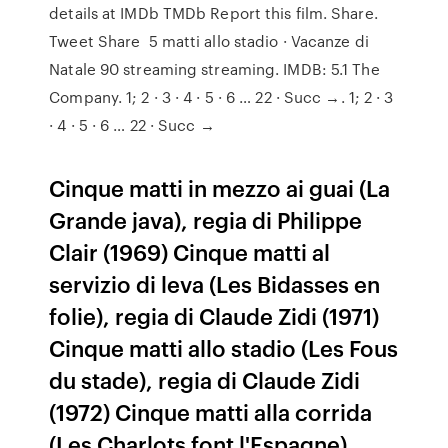
details at IMDb TMDb Report this film. Share.
Tweet Share 5 matti allo stadio · Vacanze di
Natale 90 streaming streaming. IMDB: 5.1 The
Company. 1; 2 · 3 · 4 · 5 · 6 … 22 · Succ →. 1; 2 · 3
· 4 · 5 · 6 … 22 · Succ →
Cinque matti in mezzo ai guai (La
Grande java), regia di Philippe
Clair (1969) Cinque matti al
servizio di leva (Les Bidasses en
folie), regia di Claude Zidi (1971)
Cinque matti allo stadio (Les Fous
du stade), regia di Claude Zidi
(1972) Cinque matti alla corrida
(Les Charlots font l'Espagne),