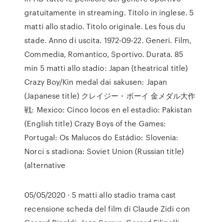
gratuitamente in streaming. Titolo in inglese. 5
matti allo stadio. Titolo originale. Les fous du
stade. Anno di uscita. 1972-09-22. Generi. Film,
Commedia, Romantico, Sportivo. Durata. 85
min 5 matti allo stadio: Japan (theatrical title)
Crazy Boy/Kin medal dai sakusen: Japan
(Japanese title) クレイジー・ボーイ 金メダル大作
戦: Mexico: Cinco locos en el estadio: Pakistan
(English title) Crazy Boys of the Games:
Portugal: Os Malucos do Estádio: Slovenia:
Norci s stadiona: Soviet Union (Russian title)
(alternative
05/05/2020 · 5 matti allo stadio trama cast
recensione scheda del film di Claude Zidi con