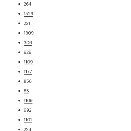
264
1526
221
1809
306
929
1109
1177
856
85
1169
992
1101
226